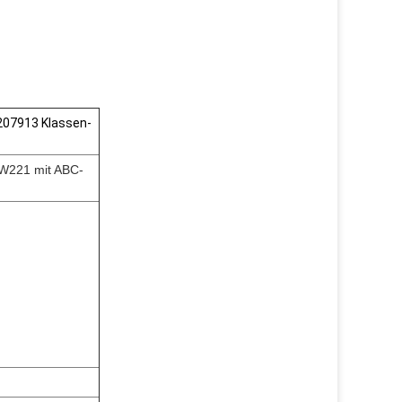
207913 Klassen-
W221 mit ABC-