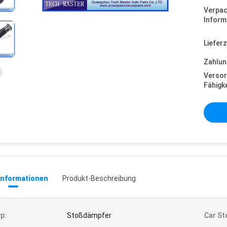
Verpa
Inform
Lieferz
Zahlun
Versor
Fähigke
informationen
Produkt-Beschreibung
p:
Stoßdämpfer
Car Ste