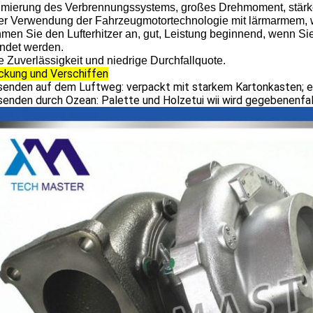
imierung des Verbrennungssystems, großes Drehmoment, stärkere
er Verwendung der Fahrzeugmotortechnologie mit lärmarmem, w
men Sie den Lufterhitzer an, gut, Leistung beginnend, wenn Si
ndet werden.
e Zuverlässigkeit und niedrige Durchfallquote.
ckung und Verschiffen
rsenden auf dem Luftweg: verpackt mit starkem Kartonkasten; e
senden durch Ozean: Palette und Holzetui wii wird gegebenenfa