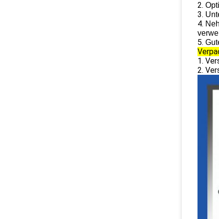
2.
Opt
3.
Unt
4.
Neh
verwe
5.
Gut
Verpa
1. Ve
2. Ver