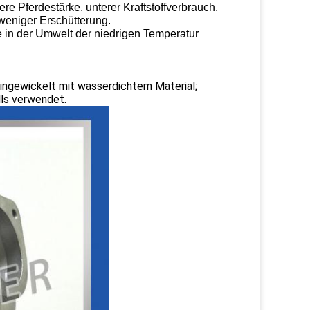
 Pferdestärke, unterer Kraftstoffverbrauch.
eniger Erschütterung.
e in der Umwelt der niedrigen Temperatur
ingewickelt mit wasserdichtem Material;
lls verwendet.