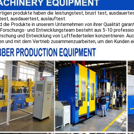
rtigen produkte haben die leistungstest, brust test, ausdauertes
test, ausdauertest, auslauftest.
d die Produkte in unserem Unternehmen von ihrer Qualität garant
Forschungs- und Entwicklungsteam besteht aus 5-10 professione
rschung und Entwicklung von Luftfederteilen konzentrieren.
Auc
sen und mit dem Vertrieb zusammenzuarbeiten, um den Kunden ei