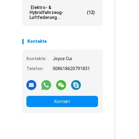
Elektro- &
Hybridfahrzeug-
(12)
Luftfederung...
Kontakte
Kontakte:
Joyce Cui
Telefon:
008618620791831
Kontakt