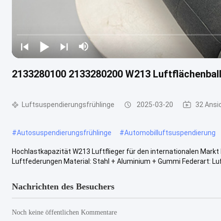
2133280100 2133280200 W213 Luftflächenball
Luftsuspendierungsfrühlinge
2025-03-20
32 Ansi
#
Autosuspendierungsfrühlinge
#
Automobilluftsuspendierung
Hochlastkapazität W213 Luftflieger für den internationalen Mark
Luftfederungen Material: Stahl + Aluminium + Gummi Federart: Luf
Nachrichten des Besuchers
Noch keine öffentlichen Kommentare