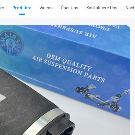
im
Produkte
Videos
Über Uns
Kontaktiere Uns
Nach