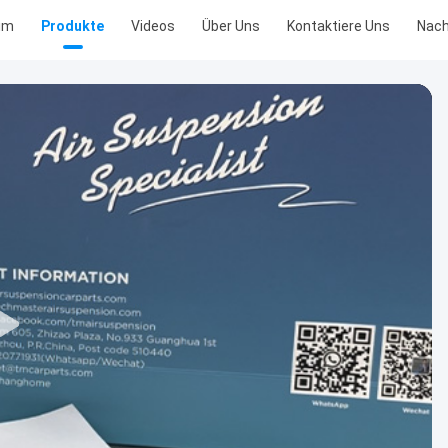
im
Produkte
Videos
Über Uns
Kontaktiere Uns
Nach