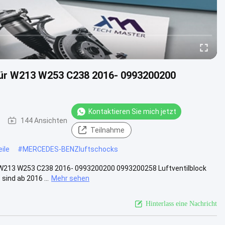
für W213 W253 C238 2016- 0993200200
Kontaktieren Sie mich jetzt
144 Ansichten
Teilnahme
ile
#
MERCEDES-BENZluftschocks
 W213 W253 C238 2016- 0993200200 0993200258 Luftventilblock
ind ab 2016 ...
Mehr sehen
Hinterlass eine Nachricht