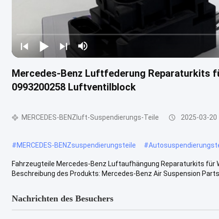
Mercedes-Benz Luftfederung Reparaturkits 
0993200258 Luftventilblock
MERCEDES-BENZluft-Suspendierungs-Teile
2025-03-20
#
MERCEDES-BENZsuspendierungsteile
#
Autosuspendierungste
Fahrzeugteile Mercedes-Benz Luftaufhängung Reparaturkits für
Beschreibung des Produkts: Mercedes-Benz Air Suspension Parts s
Nachrichten des Besuchers