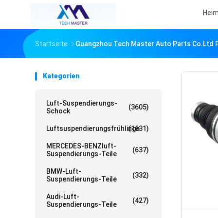
Hei
Startseite
Guangzhou Tech Master Auto Parts Co.ltd P
Kategorien
Luft-Suspendierungs-
(3605)
Schock
Luftsuspendierungsfrühlinge
(1631)
MERCEDES-BENZluft-
(637)
Suspendierungs-Teile
BMW-Luft-
(332)
Suspendierungs-Teile
Audi-Luft-
(427)
Suspendierungs-Teile