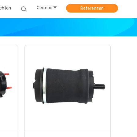
German
ichten
Referenzen